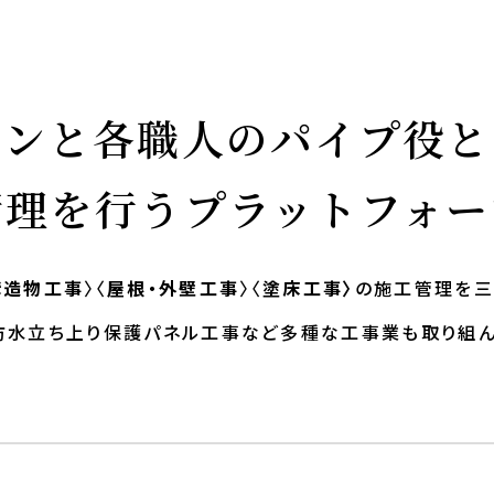
コンと各職人のパイプ役と
管理を行うプラットフォー
構造物工事
〉〈
屋根・外壁工事
〉〈
塗床工事〉
の施工管理を三
防水立ち上り保護パネル工事など多種な工事業も取り組ん