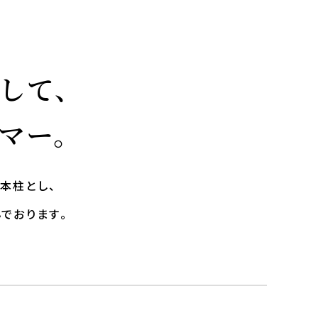
して、
マー。
本柱とし、
でおります。