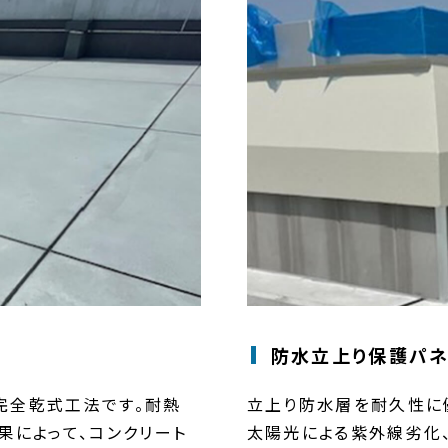
防水立上り保護パ
完全乾式工法です。耐熱
立上り防水層を耐久性に
果によって、コンクリート
太陽光による紫外線劣化