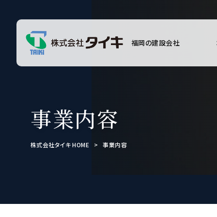
福岡の建設会社
事業内容
株式会社タイキ HOME
>
事業内容