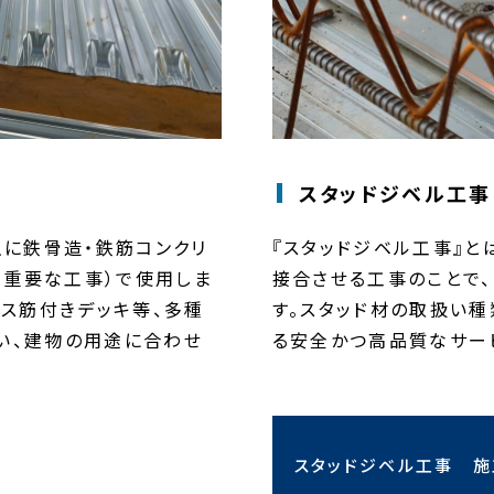
スタッドジベル工事
主に鉄骨造・鉄筋コンクリ
『スタッドジベル工事』と
る重要な工事）で使用しま
接合させる工事のことで
ラス筋付きデッキ等、多種
す。スタッド材の取扱い
い、建物の用途に合わせ
る安全かつ高品質なサー
スタッドジベル工事 