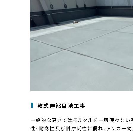
乾式伸縮目地工事
一般的な高さではモルタルを一切使わない
性・耐寒性及び耐摩耗性に優れ、アンカー効