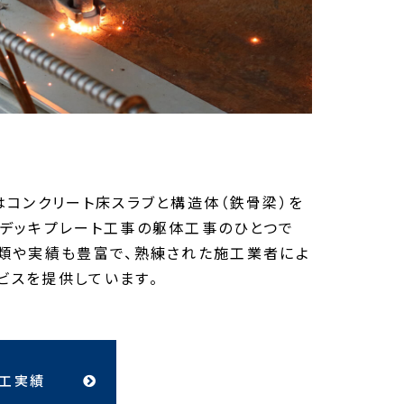
はコンクリート床スラブと構造体（鉄骨梁）を
、デッキプレート工事の躯体工事のひとつで
種類や実績も豊富で、熟練された施工業者によ
ビスを提供しています。
施工実績