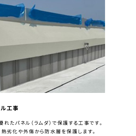
ネル工事
優れたパネル（ラムダ）で保護する工事です。
、熱劣化や外傷から防水層を保護します。