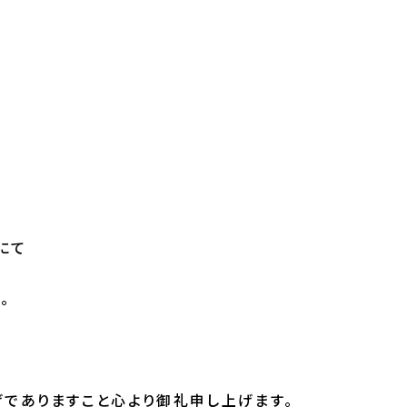
にて
。
げでありますこと心より御礼申し上げます。