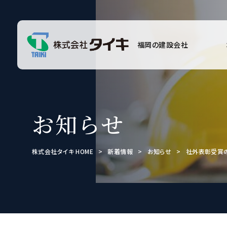
福岡の建設会社
お知らせ
株式会社タイキ HOME
>
新着情報
>
お知らせ
>
社外表彰受賞