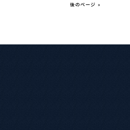
後のページ »