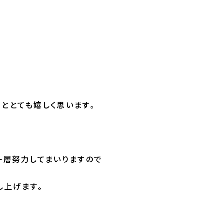
め
ととても嬉しく思います。
一層努力してまいりますので
し上げます。