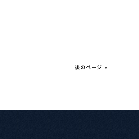
後のページ »