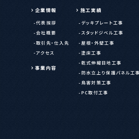
企業情報
施工実績
代表挨拶
デッキプレート工事
会社概要
スタッドジベル工事
取引先・仕入先
屋根・外壁工事
アクセス
塗床工事
乾式伸縮目地工事
事業内容
防水立上り保護パネル工
鳥害対策工事
PC取付工事