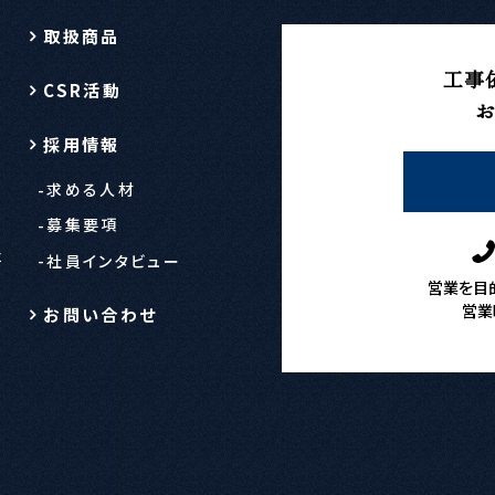
取扱商品
工事
CSR活動
採用情報
求める人材
募集要項
事
社員インタビュー
営業を目
営業
お問い合わせ