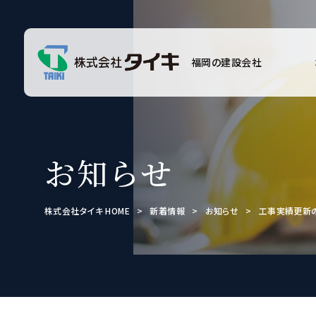
福岡の建設会社
お知らせ
株式会社タイキ HOME
>
新着情報
>
お知らせ
>
工事実績更新